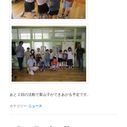
あと２回の活動で案山子ができあがる予定です。
カテゴリー:
ニュース