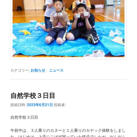
カテゴリー:
お知らせ
、
ニュース
自然学校３日目
投稿日時:
2023年6月21日
投稿者:
自然学校３日目
午前中は、３人乗りのカヌーと１人乗りのカヤック体験をしまし
た。はじめは、上手にこげず困っていた様子でしたが、だんだん