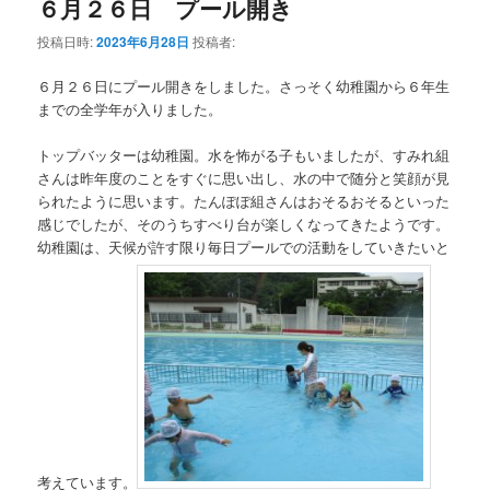
６月２６日 プール開き
投稿日時:
2023年6月28日
投稿者:
６月２６日にプール開きをしました。さっそく幼稚園から６年生
までの全学年が入りました。
トップバッターは幼稚園。水を怖がる子もいましたが、すみれ組
さんは昨年度のことをすぐに思い出し、水の中で随分と笑顔が見
られたように思います。たんぽぽ組さんはおそるおそるといった
感じでしたが、そのうちすべり台が楽しくなってきたようです。
幼稚園は、天候が許す限り毎日プールでの活動をしていきたいと
考えています。