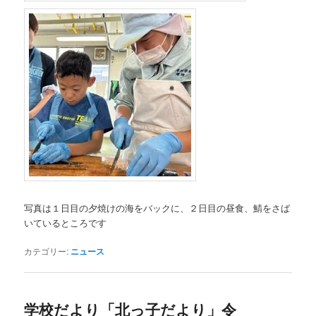
写真は１日目の夕焼けの海をバックに、２日目の昼食、鯖をさば
いているところです
カテゴリー:
ニュース
学校だより「北っ子だより」令