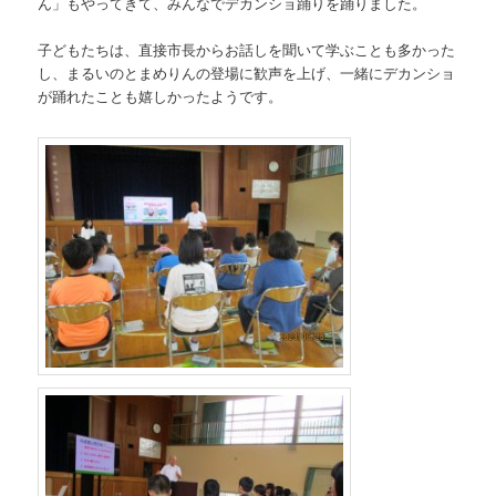
ん」もやってきて、みんなでデカンショ踊りを踊りました。
子どもたちは、直接市長からお話しを聞いて学ぶことも多かった
し、まるいのとまめりんの登場に歓声を上げ、一緒にデカンショ
が踊れたことも嬉しかったようです。