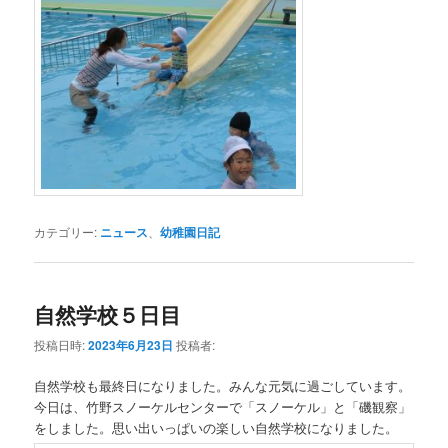
カテゴリー:
ニュース
、
幼稚園日記
自然学校５日目
投稿日時:
2023年6月23日
投稿者:
自然学校も最終日になりました。みんな元気に過ごしています。
今日は、竹野スノーケルセンターで「スノーケル」と「磯観察」
をしました。思い出いっぱいの楽しい自然学校になりました。