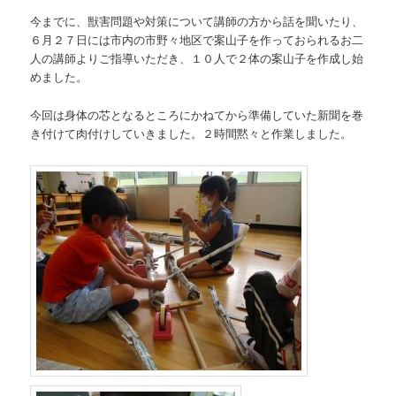
今までに、獣害問題や対策について講師の方から話を聞いたり、
６月２７日には市内の市野々地区で案山子を作っておられるお二
人の講師よりご指導いただき、１０人で２体の案山子を作成し始
めました。
今回は身体の芯となるところにかねてから準備していた新聞を巻
き付けて肉付けしていきました。２時間黙々と作業しました。