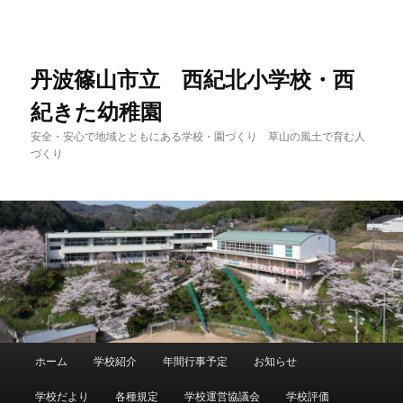
メ
サ
イ
ブ
ン
コ
コ
ン
丹波篠山市立 西紀北小学校・西
ン
テ
紀きた幼稚園
テ
ン
ン
ツ
安全・安心で地域とともにある学校・園づくり 草山の風土で育む人
ツ
へ
づくり
へ
移
移
動
動
メ
ホーム
学校紹介
年間行事予定
お知らせ
イ
ン
学校だより
各種規定
学校運営協議会
学校評価