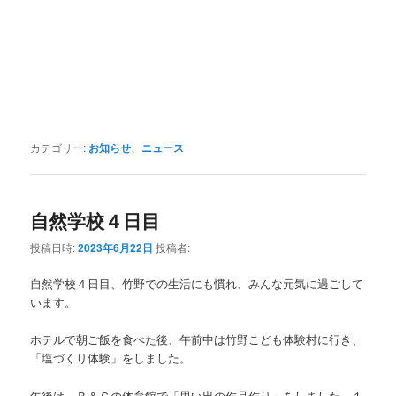
カテゴリー:
お知らせ
、
ニュース
自然学校４日目
投稿日時:
2023年6月22日
投稿者:
自然学校４日目、竹野での生活にも慣れ、みんな元気に過ごして
います。
ホテルで朝ご飯を食べた後、午前中は竹野こども体験村に行き、
「塩づくり体験」をしました。
午後は、Ｂ＆Ｇの体育館で「思い出の作品作り」をしました。１