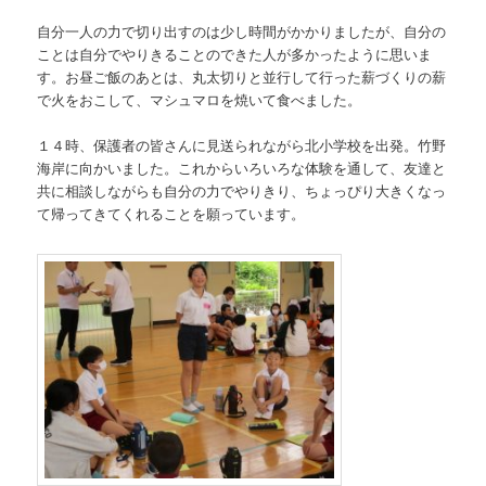
自分一人の力で切り出すのは少し時間がかかりましたが、自分の
ことは自分でやりきることのできた人が多かったように思いま
す。お昼ご飯のあとは、丸太切りと並行して行った薪づくりの薪
で火をおこして、マシュマロを焼いて食べました。
１４時、保護者の皆さんに見送られながら北小学校を出発。竹野
海岸に向かいました。これからいろいろな体験を通して、友達と
共に相談しながらも自分の力でやりきり、ちょっぴり大きくなっ
て帰ってきてくれることを願っています。