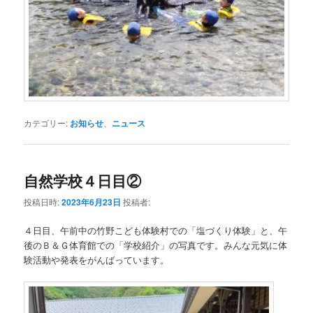
カテゴリー:
お知らせ
、
ニュース
自然学校４日目②
投稿日時:
2023年6月23日
投稿者:
４日目、午前中の竹野こども体験村での「塩づくり体験」と、午
後のＢ＆Ｇ体育館での「学校紹介」の写真です。みんな元気に体
験活動や発表をがんばっています。