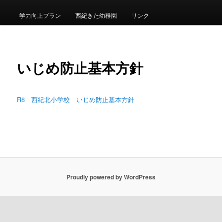
メ
ニ
学力向上プラン
西紀きた幼稚園
リンク
ュ
ー
いじめ防止基本方針
R8 西紀北小学校 いじめ防止基本方針
Proudly powered by WordPress